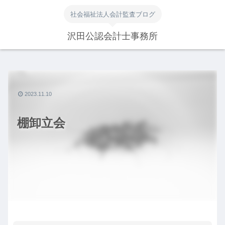
社会福祉法人会計監査ブログ
沢田公認会計士事務所
2023.11.10
棚卸立会