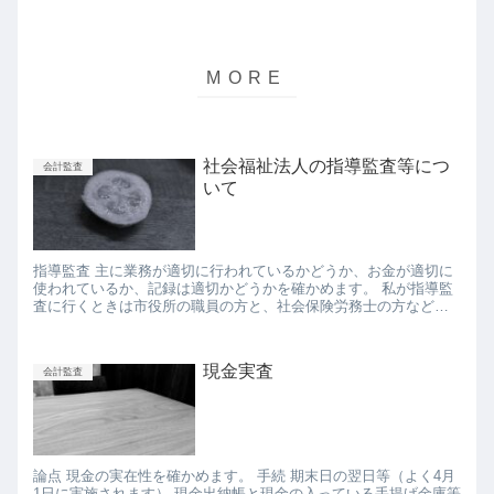
社会福祉法人の指導監査等につ
会計監査
いて
指導監査 主に業務が適切に行われているかどうか、お金が適切に
使われているか、記録は適切かどうかを確かめます。 私が指導監
査に行くときは市役所の職員の方と、社会保険労務士の方などと
共に社会福祉法人へ行かせていただくことがあります。 よくある
会...
現金実査
会計監査
論点 現金の実在性を確かめます。 手続 期末日の翌日等（よく4月
1日に実施されます） 現金出納帳と現金の入っている手提げ金庫等