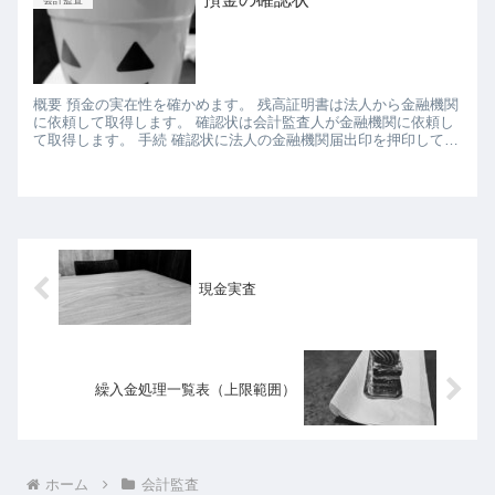
概要 預金の実在性を確かめます。 残高証明書は法人から金融機関
に依頼して取得します。 確認状は会計監査人が金融機関に依頼し
て取得します。 手続 確認状に法人の金融機関届出印を押印しても
らったものを、金融機関に送信します。 期末日（概ね３月３...
現金実査
繰入金処理一覧表（上限範囲）
ホーム
会計監査